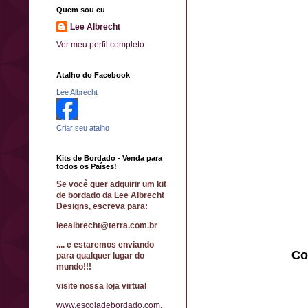
Quem sou eu
Lee Albrecht
Ver meu perfil completo
Atalho do Facebook
Lee Albrecht
Criar seu atalho
Kits de Bordado - Venda para
todos os Países!
Se você quer adquirir um kit
de bordado da Lee Albrecht
Designs, escreva para:
leealbrecht@terra.com.br
.... e estaremos enviando
Co
para qualquer lugar do
mundo!!!
visite nossa loja virtual
www.escoladebordado.com.