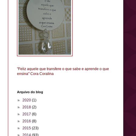
"Feliz aquele que transfere o que sabe e aprende o que
ensina" Cora Coralina
Arquivo do blog
►
2020
(1)
►
2018
(2)
►
2017
(6)
►
2016
(8)
►
2015
(23)
►
2014
(93)