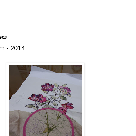
 2013
im - 2014!