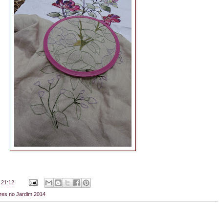
s
21:12
res no Jardim 2014