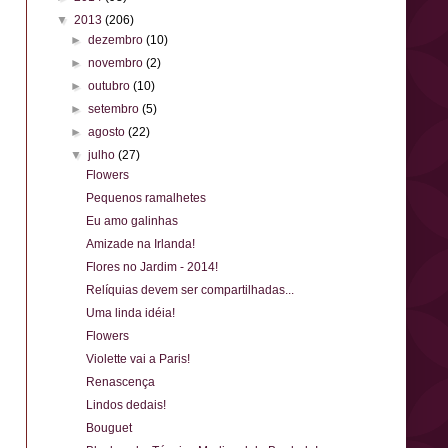
▼
2013
(206)
►
dezembro
(10)
►
novembro
(2)
►
outubro
(10)
►
setembro
(5)
►
agosto
(22)
▼
julho
(27)
Flowers
Pequenos ramalhetes
Eu amo galinhas
Amizade na Irlanda!
Flores no Jardim - 2014!
Relíquias devem ser compartilhadas...
Uma linda idéia!
Flowers
Violette vai a Paris!
Renascença
Lindos dedais!
Bouguet