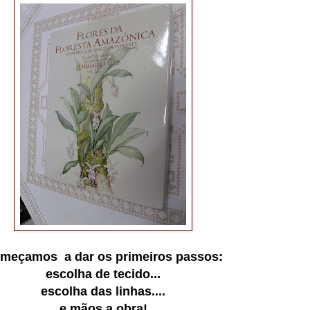
meçamos a dar os primeiros passos:
escolha de tecido...
escolha das linhas....
e mãos a obra!