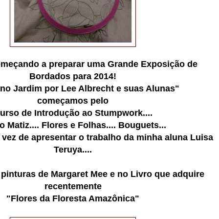
meçando a preparar uma Grande Exposição de
Bordados para 2014!
 no Jardim por Lee Albrecht e suas Alunas"
começamos pelo
urso de Introdução ao Stumpwork....
 Matiz.... Flores e Folhas.... Bouguets...
 vez de apresentar o trabalho da minha aluna Luisa
Teruya....
 pinturas de Margaret Mee e no Livro que adquire
recentemente
"Flores da Floresta Amazônica"