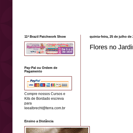
11ª Brazil Patchwork Show
quinta-feira, 25 de julho de
Flores no Jard
Pay-Pal ou Ordem de
Pagamento
Compre nossos Cursos e
Kits de Bordado escreva
para
leealbrecht@terra.com.br
Ensino a Distância